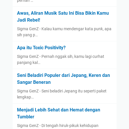
pernah …
Awas, Aliran Musik Satu Ini Bisa Bikin Kamu
Jadi Rebel!
Sigma GenZ - Kalau kamu mendengar kata punk, apa
sih yang p…
Apa itu Toxic Positivity?
Sigma GenZ - Pernah nggak sih, kamu lagi curhat
panjang kal…
Seni Beladiri Populer dari Jepang, Keren dan
Sangar Beneran
Sigma GenZ - Seni beladiri Jepang itu seperti paket
lengkap…
Menjadi Lebih Sehat dan Hemat dengan
Tumbler
Sigma GenZ - Di tengah hiruk-pikuk kehidupan