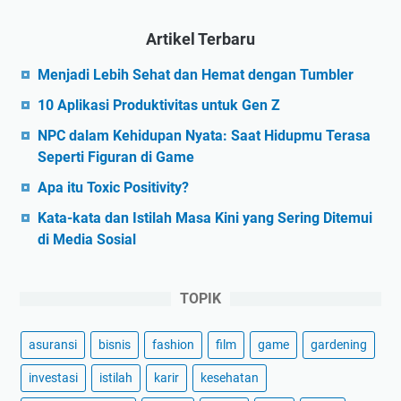
Artikel Terbaru
Menjadi Lebih Sehat dan Hemat dengan Tumbler
10 Aplikasi Produktivitas untuk Gen Z
NPC dalam Kehidupan Nyata: Saat Hidupmu Terasa
Seperti Figuran di Game
Apa itu Toxic Positivity?
Kata-kata dan Istilah Masa Kini yang Sering Ditemui
di Media Sosial
TOPIK
asuransi
bisnis
fashion
film
game
gardening
investasi
istilah
karir
kesehatan