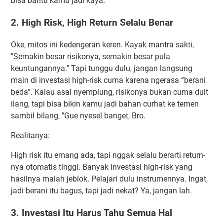
bisa bantu kamu jadi kaya.
2. High Risk, High Return Selalu Benar
Oke, mitos ini kedengeran keren. Kayak mantra sakti,
"Semakin besar risikonya, semakin besar pula
keuntungannya." Tapi tunggu dulu, jangan langsung
main di investasi high-risk cuma karena ngerasa “berani
beda”. Kalau asal nyemplung, risikonya bukan cuma duit
ilang, tapi bisa bikin kamu jadi bahan curhat ke temen
sambil bilang, "Gue nyesel banget, Bro.
Realitanya:
High risk itu emang ada, tapi nggak selalu berarti return-
nya otomatis tinggi. Banyak investasi high-risk yang
hasilnya malah jeblok. Pelajari dulu instrumennya. Ingat,
jadi berani itu bagus, tapi jadi nekat? Ya, jangan lah.
3. Investasi Itu Harus Tahu Semua Hal