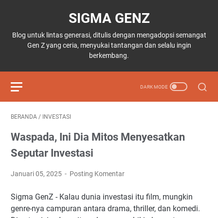
SIGMA GENZ
Blog untuk lintas generasi, ditulis dengan mengadopsi semangat
Gen Z yang ceria, menyukai tantangan dan selalu ingin
berkembang.
BERANDA
/
INVESTASI
Waspada, Ini Dia Mitos Menyesatkan
Seputar Investasi
Januari 05, 2025
Posting Komentar
Sigma GenZ - Kalau dunia investasi itu film, mungkin
genre-nya campuran antara drama, thriller, dan komedi.