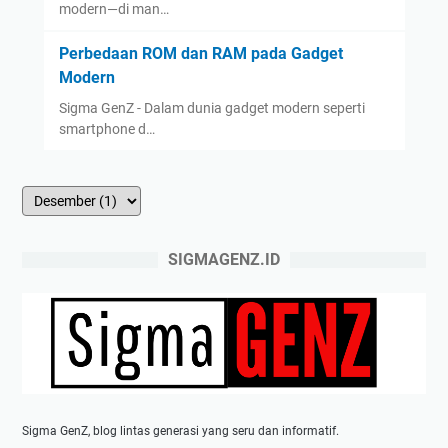
modern—di man…
Perbedaan ROM dan RAM pada Gadget
Modern
Sigma GenZ - Dalam dunia gadget modern seperti
smartphone d…
SIGMAGENZ.ID
Sigma GenZ, blog lintas generasi yang seru dan informatif.